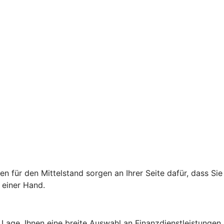
für den Mittelstand sorgen an Ihrer Seite dafür, dass Sie
 einer Hand.
Lage, Ihnen eine breite Auswahl an Finanzdienstleistungen