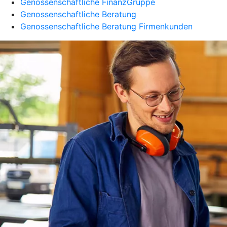
Genossenschaftliche FinanzGruppe
Genossenschaftliche Beratung
Genossenschaftliche Beratung Firmenkunden