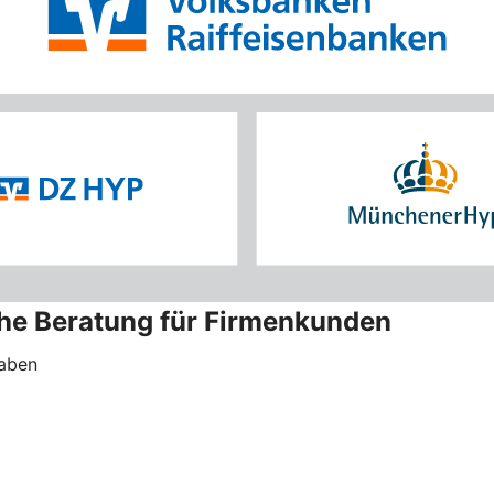
che Beratung für Firmenkunden
haben