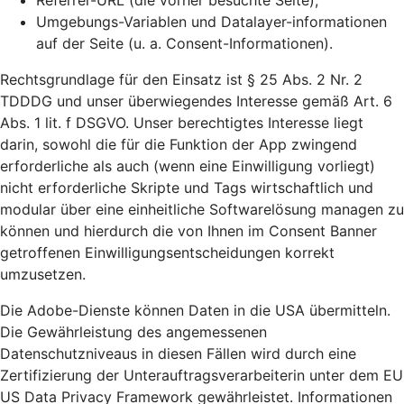
Referrer-URL (die vorher besuchte Seite),
Umgebungs-Variablen und Datalayer-informationen
auf der Seite (u. a. Consent-Informationen).
Rechtsgrundlage für den Einsatz ist § 25 Abs. 2 Nr. 2
TDDDG und unser überwiegendes Interesse gemäß Art. 6
Abs. 1 lit. f DSGVO. Unser berechtigtes Interesse liegt
darin, sowohl die für die Funktion der App zwingend
erforderliche als auch (wenn eine Einwilligung vorliegt)
nicht erforderliche Skripte und Tags wirtschaftlich und
modular über eine einheitliche Softwarelösung managen zu
können und hierdurch die von Ihnen im Consent Banner
getroffenen Einwilligungsentscheidungen korrekt
umzusetzen.
Die Adobe-Dienste können Daten in die USA übermitteln.
Die Gewährleistung des angemessenen
Datenschutzniveaus in diesen Fällen wird durch eine
Zertifizierung der Unterauftragsverarbeiterin unter dem EU
US Data Privacy Framework gewährleistet. Informationen