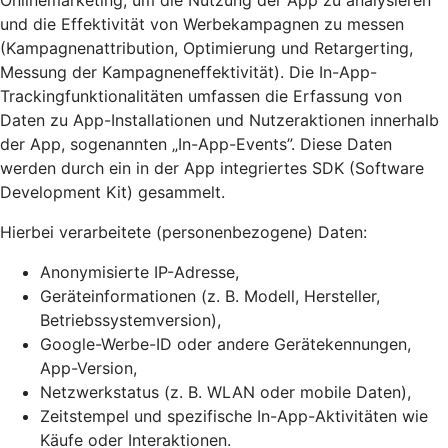
Onlinemarketing, um die Nutzung der App zu analysieren
und die Effektivität von Werbekampagnen zu messen
(Kampagnenattribution, Optimierung und Retargerting,
Messung der Kampagneneffektivität). Die In-App-
Trackingfunktionalitäten umfassen die Erfassung von
Daten zu App-Installationen und Nutzeraktionen innerhalb
der App, sogenannten „In-App-Events”. Diese Daten
werden durch ein in der App integriertes SDK (Software
Development Kit) gesammelt.
Hierbei verarbeitete (personenbezogene) Daten:
Anonymisierte IP-Adresse,
Geräteinformationen (z. B. Modell, Hersteller,
Betriebssystemversion),
Google-Werbe-ID oder andere Gerätekennungen,
App-Version,
Netzwerkstatus (z. B. WLAN oder mobile Daten),
Zeitstempel und spezifische In-App-Aktivitäten wie
Käufe oder Interaktionen.