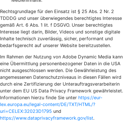
Medieninhalte.
Rechtsgrundlage für den Einsatz ist § 25 Abs. 2 Nr. 2
TDDDG und unser überwiegendes berechtigtes Interesse
gemäß Art. 6 Abs. 1 lit. f DSGVO. Unser berechtigtes
Interesse liegt darin, Bilder, Videos und sonstige digitale
Inhalte technisch zuverlässig, sicher, performant und
bedarfsgerecht auf unserer Website bereitzustellen.
Im Rahmen der Nutzung von Adobe Dynamic Media kann
eine Übermittlung personenbezogener Daten in die USA
nicht ausgeschlossen werden. Die Gewährleistung des
angemessenen Datenschutzniveaus in diesen Fällen wird
durch eine Zertifizierung der Unterauftragsverarbeiterin
unter dem EU US Data Privacy Framework gewährleistet.
Informationen hierzu finde Sie unter
https://eur-
lex.europa.eu/legal-content/DE/TXT/HTML/?
uri=CELEX:32023D1795
und
https://www.dataprivacyframework.gov/list
.