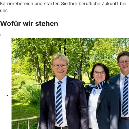
Karrierebereich und starten Sie Ihre berufliche Zukunft bei
uns.
Wofür wir stehen
‹