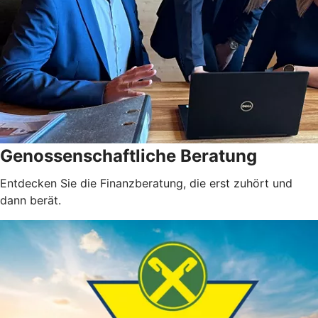
Genossenschaftliche Beratung
Entdecken Sie die Finanzberatung, die erst zuhört und
dann berät.