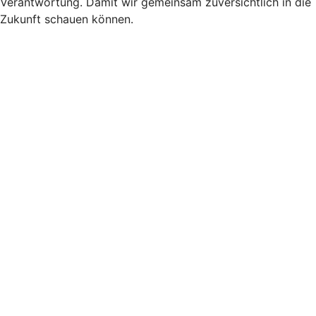
Verantwortung. Damit wir gemeinsam zuversichtlich in die
Zukunft schauen können.