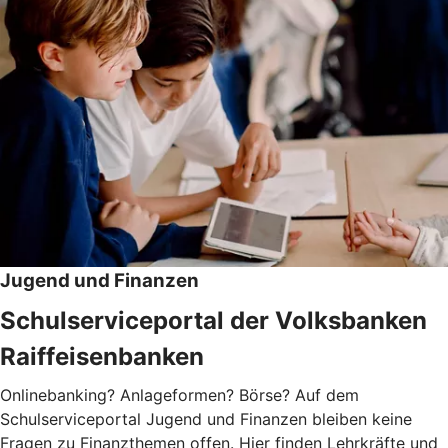
Jugend und Finanzen
Schulserviceportal der Volksbanken
Raiffeisenbanken
Onlinebanking? Anlageformen? Börse? Auf dem
Schulserviceportal Jugend und Finanzen bleiben keine
Fragen zu Finanzthemen offen. Hier finden Lehrkräfte und