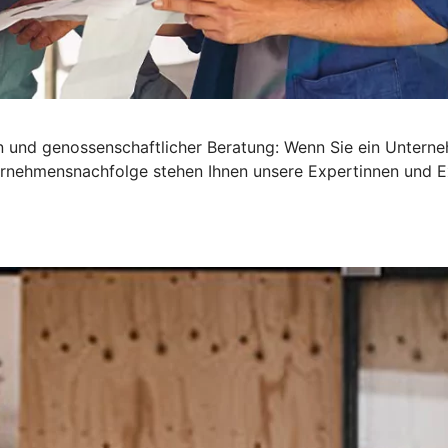
en und genossenschaftlicher Beratung: Wenn Sie ein Untern
nternehmensnachfolge stehen Ihnen unsere Expertinnen und E