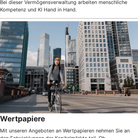
Bei dieser Vermögensverwaltung arbeiten menschliche
Kompetenz und KI Hand in Hand.
Wertpapiere
Mit unseren Angeboten an Wertpapieren nehmen Sie an
den Entwicklungen der Kapitalmärkte teil. Ob