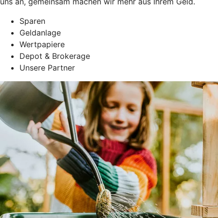
uns an, gemeinsam machen wir mehr aus Ihrem Geld.
Sparen
Geldanlage
Wertpapiere
Depot & Brokerage
Unsere Partner