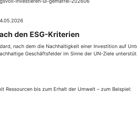
ngsvoll-investieren-ui-gemafrei-202606
04.05.2026
nach den ESG-Kriterien
ndard, nach dem die Nachhaltigkeit einer Investition auf U
chhaltige Geschäftsfelder im Sinne der UN-Ziele unterstüt
t Ressourcen bis zum Erhalt der Umwelt – zum Beispiel: