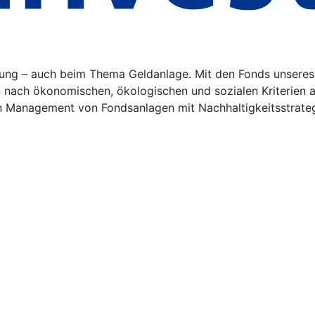
tung – auch beim Thema Geldanlage. Mit den Fonds unseres
n nach ökonomischen, ökologischen und sozialen Kriterien a
n Management von Fondsanlagen mit Nachhaltigkeitsstrate