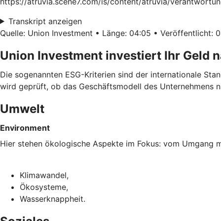
https://atruvia.scene7.com/is/content/atruvia/verantwortu
Transkript anzeigen
Quelle: Union Investment • Länge: 04:05 • Veröffentlicht: 
Union Investment investiert Ihr Geld 
Die sogenannten ESG-Kriterien sind der internationale Sta
wird geprüft, ob das Geschäftsmodell des Unternehmens na
Umwelt
Environment
Hier stehen ökologische Aspekte im Fokus: vom Umgang mi
Klimawandel,
Ökosysteme,
Wasserknappheit.