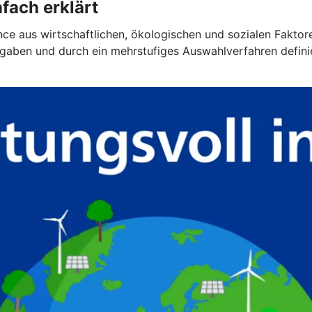
fach erklärt
lance aus wirtschaftlichen, ökologischen und sozialen Faktor
gaben und durch ein mehrstufiges Auswahlverfahren definier