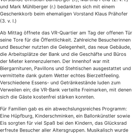
und Mark Mühlberger (r.) bedankten sich mit einem
Geschenkkorb beim ehemaligen Vorstand Klaus Prähofer
(3. v. l.)
Ab Mittag öffnete das VR-Quartier am Tag der offenen Tür
seine Tore für die Öffentlichkeit. Zahlreiche Besucherinnen
und Besucher nutzten die Gelegenheit, das neue Gebäude,
die Arbeitsplätze der Bank und die Geschäfte und Büros
der Mieter kennenzulernen. Der Innenhof war mit
Biergarnituren, Pavillons und Stehtischen ausgestattet und
vermittelte dank gutem Wetter echtes Bierzeltfeeling.
Verschiedene Essens- und Getränkestände luden zum
Verweilen ein; die VR-Bank verteilte Freimarken, mit denen
sich die Gäste kostenfrei stärken konnten.
Für Familien gab es ein abwechslungsreiches Programm:
Eine Hüpfburg, Kinderschminken, ein Ballonkünstler sowie
Eis sorgten für viel Spaß bei den Kindern, das Glücksrad
erfreute Besucher aller Altersgruppen. Musikalisch wurde