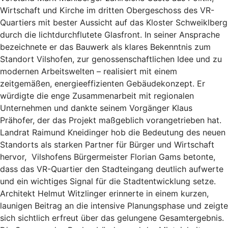
Wirtschaft und Kirche im dritten Obergeschoss des VR-
Quartiers mit bester Aussicht auf das Kloster Schweiklberg
durch die lichtdurchflutete Glasfront. In seiner Ansprache
bezeichnete er das Bauwerk als klares Bekenntnis zum
Standort Vilshofen, zur genossenschaftlichen Idee und zu
modernen Arbeitswelten – realisiert mit einem
zeitgemäßen, energieeffizienten Gebäudekonzept. Er
würdigte die enge Zusammenarbeit mit regionalen
Unternehmen und dankte seinem Vorgänger Klaus
Prähofer, der das Projekt maßgeblich vorangetrieben hat.
Landrat Raimund Kneidinger hob die Bedeutung des neuen
Standorts als starken Partner für Bürger und Wirtschaft
hervor, Vilshofens Bürgermeister Florian Gams betonte,
dass das VR-Quartier den Stadteingang deutlich aufwerte
und ein wichtiges Signal für die Stadtentwicklung setze.
Architekt Helmut Witzlinger erinnerte in einem kurzen,
launigen Beitrag an die intensive Planungsphase und zeigte
sich sichtlich erfreut über das gelungene Gesamtergebnis.