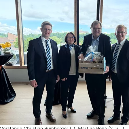
Vorstände Christian Bumberger (l.), Martina Peña (2. v. l.)