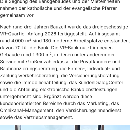
Die Segnung des Bankgebäudes und der Mieteinheiten
nahmen der katholische und der evangelische Pfarrer
gemeinsam vor.
Nach rund drei Jahren Bauzeit wurde das dreigeschossige
VR-Quartier Anfang 2026 fertiggestellt. Auf insgesamt
rund 4.000 m² sind 180 moderne Arbeitsplätze entstanden,
davon 70 für die Bank. Die VR-Bank nutzt im neuen
Gebäude rund 1.300 m², in denen unter anderem der
Service mit Großeinzahlerkasse, die Privatkunden- und
Baufinanzierungsberatung, die Firmen-, Individual- und
Zahlungsverkehrsberatung, die Versicherungsberatung
sowie die Immobilienabteilung, das KundenDialogCenter
und die Abteilung elektronische Bankdienstleistungen
untergebracht sind. Ergänzt werden diese
kundenorientierten Bereiche durch das Marketing, das
Omnikanal-Management, den Versicherungsinnendienst
sowie das Vertriebsmanagement.