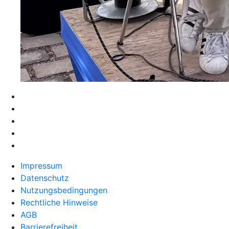
Impressum
Datenschutz
Nutzungsbedingungen
Rechtliche Hinweise
AGB
Barrierefreiheit