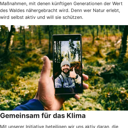
Maßnahmen, mit denen künftigen Generationen der Wert
des Waldes nähergebracht wird. Denn wer Natur erlebt,
wird selbst aktiv und will sie schützen.
Gemeinsam für das Klima
Mit unserer Initiative beteiligen wir uns aktiv daran, die