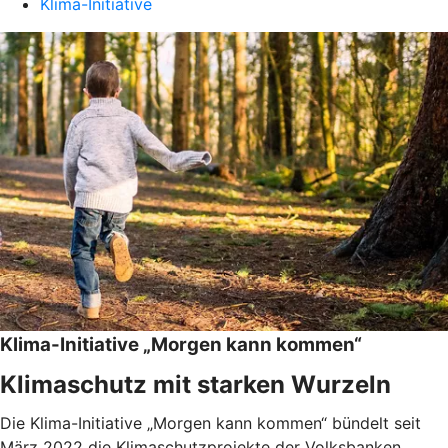
Klima-Initiative
Klima-Initiative „Morgen kann kommen“
Klimaschutz mit starken Wurzeln
Die Klima-Initiative „Morgen kann kommen“ bündelt seit
März 2022 die Klimaschutzprojekte der Volksbanken