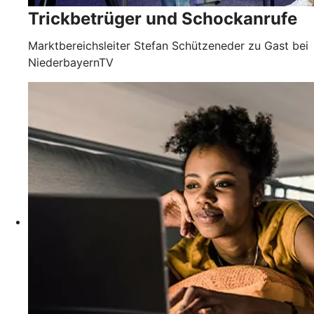
Trickbetrüger und Schockanrufe
Marktbereichsleiter Stefan Schützeneder zu Gast bei
NiederbayernTV