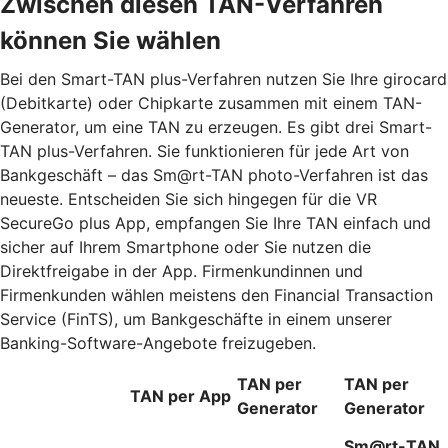
Zwischen diesen TAN-Verfahren
können Sie wählen
Bei den Smart-TAN plus-Verfahren nutzen Sie Ihre girocard
(Debitkarte) oder Chipkarte zusammen mit einem TAN-
Generator, um eine TAN zu erzeugen. Es gibt drei Smart-
TAN plus-Verfahren. Sie funktionieren für jede Art von
Bankgeschäft – das Sm@rt-TAN photo-Verfahren ist das
neueste. Entscheiden Sie sich hingegen für die VR
SecureGo plus App, empfangen Sie Ihre TAN einfach und
sicher auf Ihrem Smartphone oder Sie nutzen die
Direktfreigabe in der App. Firmenkundinnen und
Firmenkunden wählen meistens den Financial Transaction
Service (FinTS), um Bankgeschäfte in einem unserer
Banking-Software-Angebote freizugeben.
TAN per
TAN per
TAN per App
Generator
Generator
Sm@rt-TAN