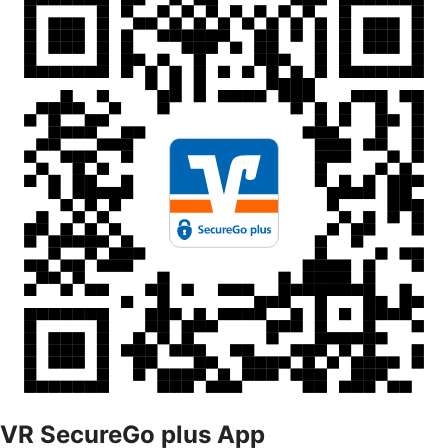
VR SecureGo plus App