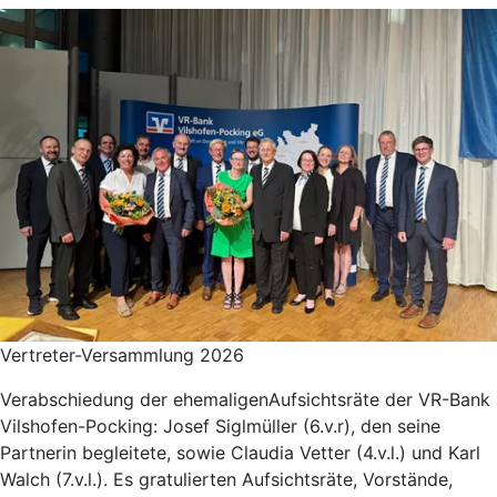
Vertreter-Versammlung 2026
Verabschiedung der ehemaligenAufsichtsräte der VR-Bank
Vilshofen-Pocking: Josef Siglmüller (6.v.r), den seine
Partnerin begleitete, sowie Claudia Vetter (4.v.l.) und Karl
Walch (7.v.l.). Es gratulierten Aufsichtsräte, Vorstände,