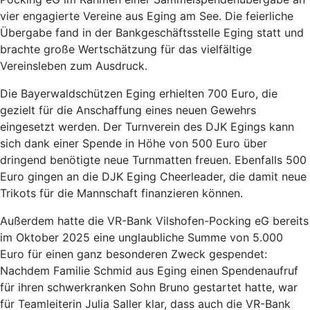
vier engagierte Vereine aus Eging am See. Die feierliche
Übergabe fand in der Bankgeschäftsstelle Eging statt und
brachte große Wertschätzung für das vielfältige
Vereinsleben zum Ausdruck.
Die Bayerwaldschützen Eging erhielten 700 Euro, die
gezielt für die Anschaffung eines neuen Gewehrs
eingesetzt werden. Der Turnverein des DJK Egings kann
sich dank einer Spende in Höhe von 500 Euro über
dringend benötigte neue Turnmatten freuen. Ebenfalls 500
Euro gingen an die DJK Eging Cheerleader, die damit neue
Trikots für die Mannschaft finanzieren können.
Außerdem hatte die VR-Bank Vilshofen-Pocking eG bereits
im Oktober 2025 eine unglaubliche Summe von 5.000
Euro für einen ganz besonderen Zweck gespendet:
Nachdem Familie Schmid aus Eging einen Spendenaufruf
für ihren schwerkranken Sohn Bruno gestartet hatte, war
für Teamleiterin Julia Saller klar, dass auch die VR-Bank