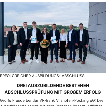
ERFOLGREICHER AUSBILDUNGS- ABSCHLUSS
DREI AUSZUBILDENDE BESTEHEN
ABSCHLUSSPRÜFUNG MIT GROßEM ERFOLG
Große Freude bei der VR-Bank Vilshofen-Pocking eG: Drei
Auszubildende haben mit dem Bestehen ihrer mündlichen