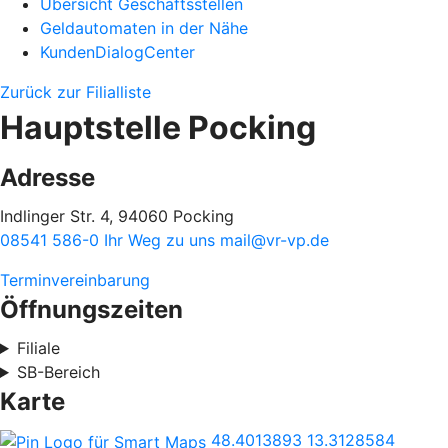
Übersicht Geschäftsstellen
Geldautomaten in der Nähe
KundenDialogCenter
Zurück zur Filialliste
Hauptstelle Pocking
Adresse
Indlinger Str. 4, 94060 Pocking
08541 586-0
Ihr Weg zu uns
mail@vr-vp.de
Terminvereinbarung
Öffnungszeiten
Filiale
SB-Bereich
Karte
48.4013893
13.3128584