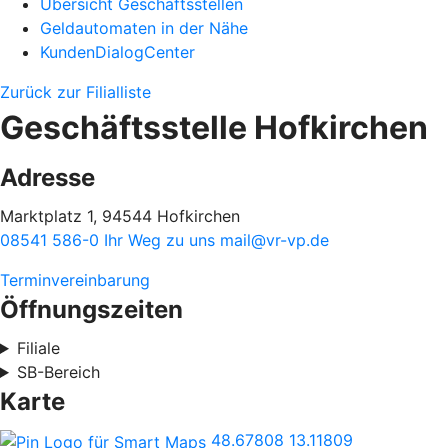
Übersicht Geschäftsstellen
Geldautomaten in der Nähe
KundenDialogCenter
Zurück zur Filialliste
Geschäftsstelle Hofkirchen
Adresse
Marktplatz 1, 94544 Hofkirchen
08541 586-0
Ihr Weg zu uns
mail@vr-vp.de
Terminvereinbarung
Öffnungszeiten
Filiale
SB-Bereich
Karte
48.67808
13.11809