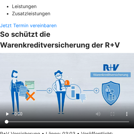
Leistungen
Zusatzleistungen
Jetzt Termin vereinbaren
So schützt die
Warenkreditversicherung der R+V
R+V Versicherung • Länge: 03:03 • Veröffentlicht: