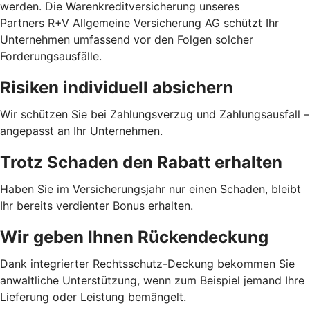
werden. Die Warenkreditversicherung unseres
Partners R+V Allgemeine Versicherung AG schützt Ihr
Unternehmen umfassend vor den Folgen solcher
Forderungsausfälle.
Risiken individuell absichern
Wir schützen Sie bei Zahlungsverzug und Zahlungsausfall –
angepasst an Ihr Unternehmen.
Trotz Schaden den Rabatt erhalten
Haben Sie im Versicherungsjahr nur einen Schaden, bleibt
Ihr bereits verdienter Bonus erhalten.
Wir geben Ihnen Rückendeckung
Dank integrierter Rechtsschutz-Deckung bekommen Sie
anwaltliche Unterstützung, wenn zum Beispiel jemand Ihre
Lieferung oder Leistung bemängelt.