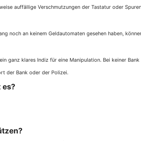
weise auffällige Verschmutzungen der Tastatur oder Spuren
lang noch an keinem Geldautomaten gesehen haben, können 
 ein ganz klares Indiz für eine Manipulation. Bei keiner Ba
t der Bank oder der Polizei.
 es?
ützen?