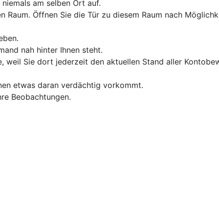
 niemals am selben Ort auf.
Raum. Öffnen Sie die Tür zu diesem Raum nach Möglichkeit 
eben.
and nah hinter Ihnen steht.
, weil Sie dort jederzeit den aktuellen Stand aller Konto
hnen etwas daran verdächtig vorkommt.
 Ihre Beobachtungen.