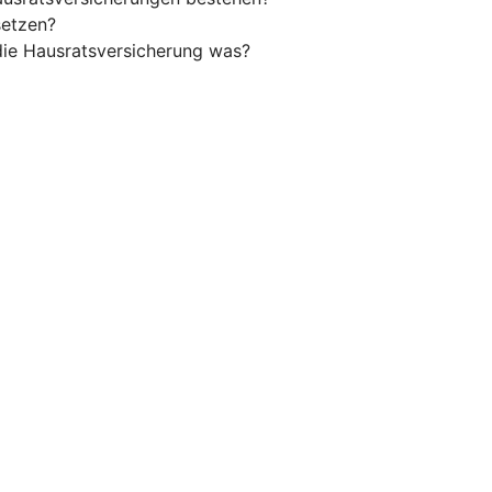
setzen?
 die Hausratsversicherung was?