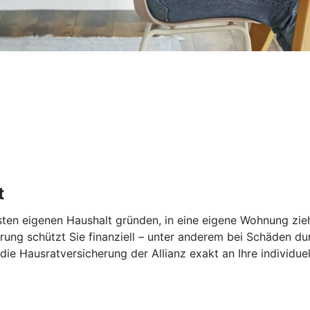
t
rsten eigenen Haushalt gründen, in eine eigene Wohnung zie
rung schützt Sie finanziell – unter anderem bei Schäden du
ie Hausratversicherung der Allianz exakt an Ihre individue