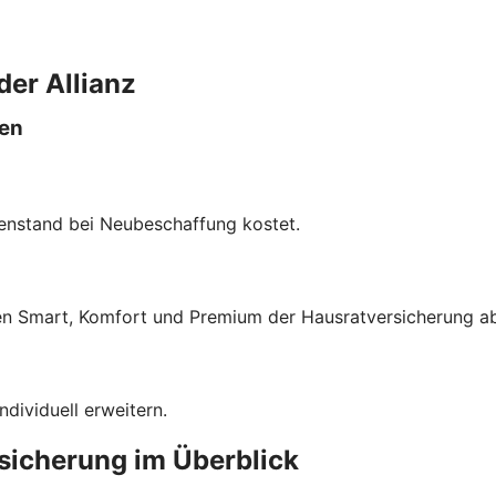
der Allianz
len
enstand bei Neubeschaffung kostet.
fen Smart, Komfort und Premium der Hausratversicherung a
dividuell erweitern.
rsicherung im Überblick