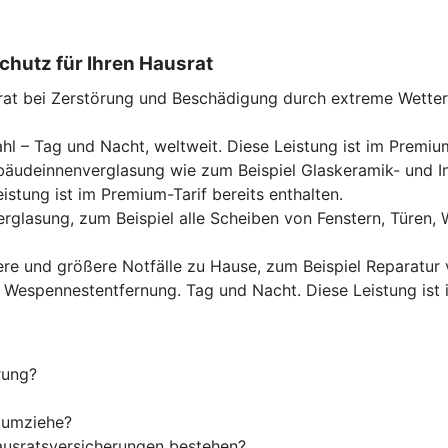
chutz für Ihren Hausrat
rat bei Zerstörung und Beschädigung durch extreme Wette
hl – Tag und Nacht, weltweit. Diese Leistung ist im Premium
Gebäudeinnenverglasung wie zum Beispiel Glaskeramik- und 
tung ist im Premium-Tarif bereits enthalten.
rglasung, zum Beispiel alle Scheiben von Fenstern, Türen
ere und größere Notfälle zu Hause, zum Beispiel Reparatur
er Wespennestentfernung. Tag und Nacht. Diese Leistung ist 
rung?
h umziehe?
usratsversicherungen bestehen?