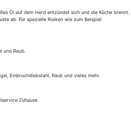
ißes Öl auf dem Herd entzündet sich und die Küche brennt.
uste ab. Für spezielle Risiken wie zum Beispiel
hl und Raub.
el, Einbruchdiebstahl, Raub und vieles mehr.
lservice Zuhause.