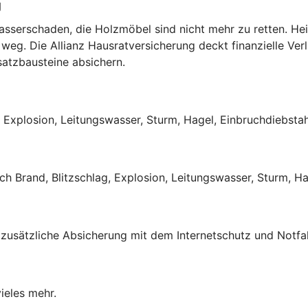
g
Wasserschaden, die Holzmöbel sind nicht mehr zu retten. He
weg. Die Allianz Hausratversicherung deckt finanzielle Verl
satzbausteine absichern.
, Explosion, Leitungswasser, Sturm, Hagel, Einbruchdiebsta
 Brand, Blitzschlag, Explosion, Leitungswasser, Sturm, Hag
 zusätzliche Absicherung mit dem Internetschutz und Notfal
ieles mehr.