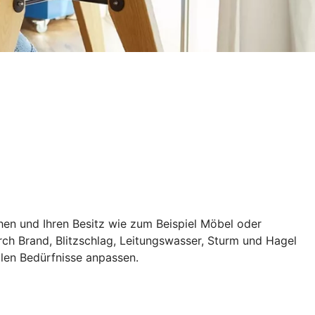
hen und Ihren Besitz wie zum Beispiel Möbel oder
rch Brand, Blitzschlag, Leitungswasser, Sturm und Hagel
llen Bedürfnisse anpassen.