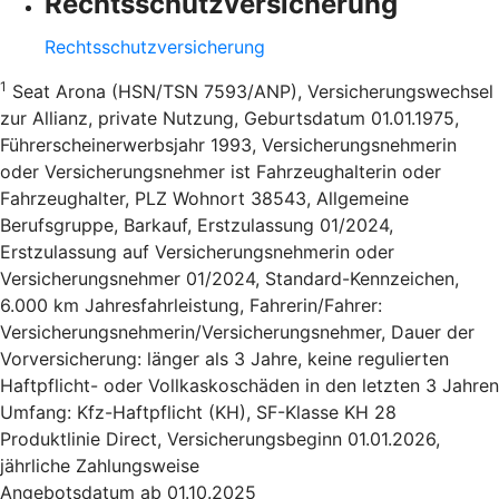
Rechtsschutzversicherung
Rechtsschutzversicherung
1
Seat Arona (HSN/TSN 7593/ANP), Versicherungswechsel
zur Allianz, private Nutzung, Geburtsdatum 01.01.1975,
Führerscheinerwerbsjahr 1993, Versicherungsnehmerin
oder Versicherungsnehmer ist Fahrzeughalterin oder
Fahrzeughalter, PLZ Wohnort 38543, Allgemeine
Berufsgruppe, Barkauf, Erstzulassung 01/2024,
Erstzulassung auf Versicherungsnehmerin oder
Versicherungsnehmer 01/2024, Standard-Kennzeichen,
6.000 km Jahresfahrleistung, Fahrerin/Fahrer:
Versicherungsnehmerin/Versicherungsnehmer, Dauer der
Vorversicherung: länger als 3 Jahre, keine regulierten
Haftpflicht- oder Vollkaskoschäden in den letzten 3 Jahren
Umfang: Kfz-Haftpflicht (KH), SF-Klasse KH 28
Produktlinie Direct, Versicherungsbeginn 01.01.2026,
jährliche Zahlungsweise
Angebotsdatum ab 01.10.2025