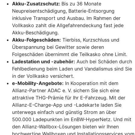
Akku-Zusatzschutz:
Bis zu 36 Monate
Neupreisentschädigung, Batterie-Entsorgung
inklusive Transport und Ausbau. Im Rahmen der
Vollkasko zahlt die Allgefahrendeckung fast jede
Akku-Beschädigung.
Akku-Folgeschäden:
Tierbiss, Kurzschluss und
Überspannung bei Gewitter sowie deren
Folgeschäden übernimmt die Teilkasko ohne Limit.
Ladestation und -zubehör:
Auch bei Schäden durch
Fehlbedienung beim Laden und Vandalismus sind Sie
in der Vollkasko versichert.
e-Mobility-Angebote:
In Kooperation mit dem
Allianz-Partner ADAC e. V. sichern Sie sich eine
attraktive THG-Prämie für Ihr E-Fahrzeug. Mit der
Allianz-E-Charge-App und -Ladekarte laden Sie
unterwegs einfach und günstig Strom an über
500.000 Ladepunkten im EnBW-HyperNetz. Und mit
den Allianz-Wallbox-Lösungen bieten wir Ihnen
hochwertige Wallboxen und Installationsservices vom