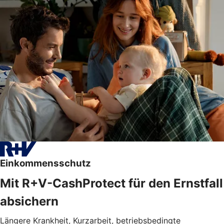
Einkommensschutz
Mit R+V-CashProtect für den Ernstfall
absichern
Längere Krankheit, Kurzarbeit, betriebsbedingte