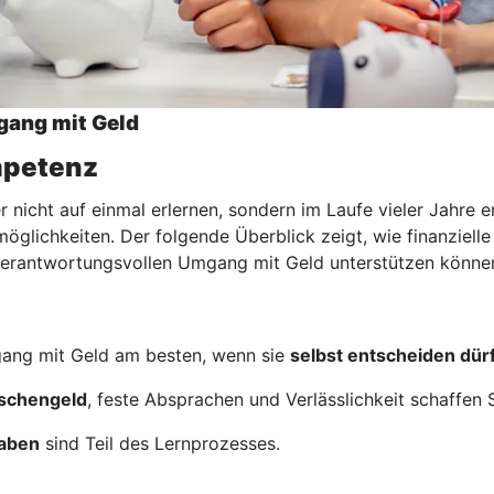
gang mit Geld
ompetenz
nicht auf einmal erlernen, sondern im Laufe vieler Jahre e
glichkeiten. Der folgende Überblick zeigt, wie finanzielle
m verantwortungsvollen Umgang mit Geld unterstützen könne
ang mit Geld am besten, wenn sie
selbst entscheiden dür
schengeld
, feste Absprachen und Verlässlichkeit schaffen S
gaben
sind Teil des Lernprozesses.