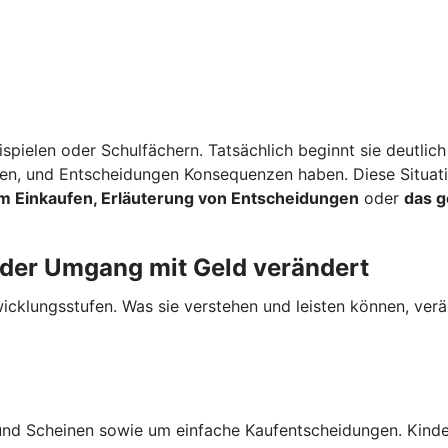
spielen oder Schulfächern. Tatsächlich beginnt sie deutlich
rden, und Entscheidungen Konsequenzen haben. Diese Situat
m Einkaufen, Erläuterung von Entscheidungen
oder
das 
 der Umgang mit Geld verändert
cklungsstufen. Was sie verstehen und leisten können, verän
und Scheinen sowie um einfache Kaufentscheidungen. Kinde