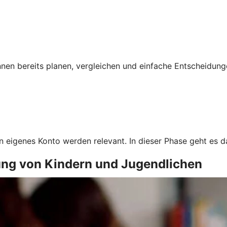
nnen bereits planen, vergleichen und einfache Entscheidu
in eigenes Konto werden relevant. In dieser Phase geht es
ung von Kindern und Jugendlichen