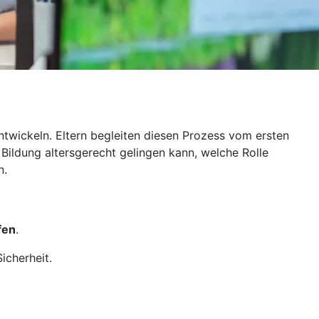
ntwickeln. Eltern begleiten diesen Prozess vom ersten
 Bildung altersgerecht gelingen kann, welche Rolle
n.
fen
.
icherheit.