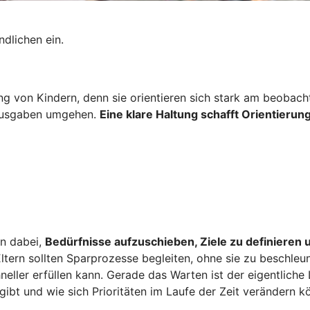
dlichen ein.
ung von Kindern, denn sie orientieren sich stark am beobac
 Ausgaben umgehen.
Eine klare Haltung schafft Orientierung
en dabei,
Bedürfnisse aufzuschieben, Ziele zu definieren
ltern sollten Sparprozesse begleiten, ohne sie zu beschle
eller erfüllen kann. Gerade das Warten ist der eigentliche 
s gibt und wie sich Prioritäten im Laufe der Zeit verändern k