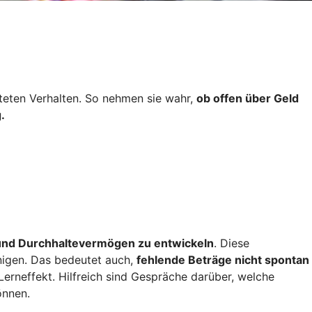
hteten Verhalten. So nehmen sie wahr,
ob offen über Geld
.
 und Durchhaltevermögen zu entwickeln
. Diese
unigen. Das bedeutet auch,
fehlende Beträge nicht spontan
Lerneffekt. Hilfreich sind Gespräche darüber, welche
önnen.