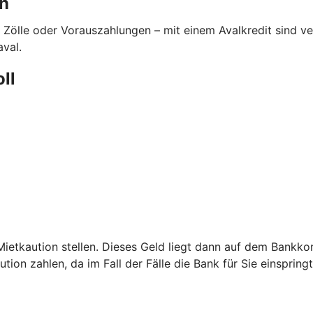
en
 Zölle oder Vorauszahlungen – mit einem Avalkredit sind 
aval.
oll
etkaution stellen. Dieses Geld liegt dann auf dem Bankkont
ion zahlen, da im Fall der Fälle die Bank für Sie einspringt