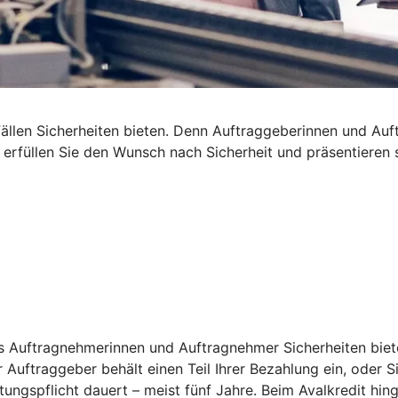
len Sicherheiten bieten. Denn Auftraggeberinnen und Auftra
t erfüllen Sie den Wunsch nach Sicherheit und präsentieren
s Auftragnehmerinnen und Auftragnehmer Sicherheiten bieten
 Auftraggeber behält einen Teil Ihrer Bezahlung ein, oder S
stungspflicht dauert – meist fünf Jahre. Beim Avalkredit h