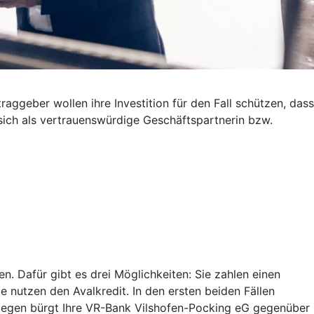
ggeber wollen ihre Investition für den Fall schützen, dass
 sich als vertrauenswürdige Geschäftspartnerin bzw.
. Dafür gibt es drei Möglichkeiten: Sie zahlen einen
ie nutzen den Avalkredit. In den ersten beiden Fällen
ingegen bürgt Ihre VR-Bank Vilshofen-Pocking eG gegenüber