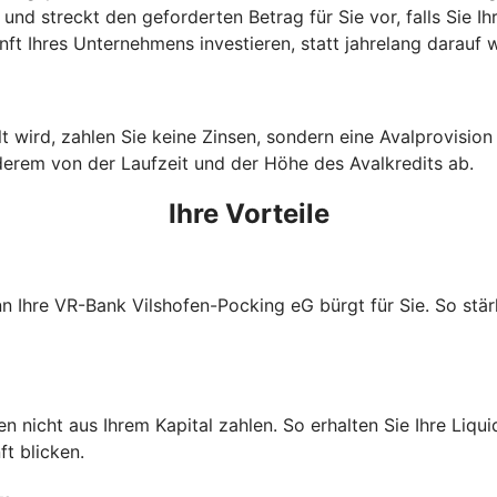
und streckt den geforderten Betrag für Sie vor, falls Sie I
ft Ihres Unternehmens investieren, statt jahrelang darauf
wird, zahlen Sie keine Zinsen, sondern eine Avalprovision an
derem von der Laufzeit und der Höhe des Avalkredits ab.
Ihre Vorteile
nn Ihre VR-Bank Vilshofen-Pocking eG bürgt für Sie. So stä
nicht aus Ihrem Kapital zahlen. So erhalten Sie Ihre Liquidi
t blicken.