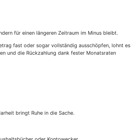
ndern für einen längeren Zeitraum im Minus bleibt.
trag fast oder sogar vollständig ausschöpfen, lohnt es
ichen und die Rückzahlung dank fester Monatsraten
heit bringt Ruhe in die Sache.
 Haushaltsbücher oder Kontowecker.