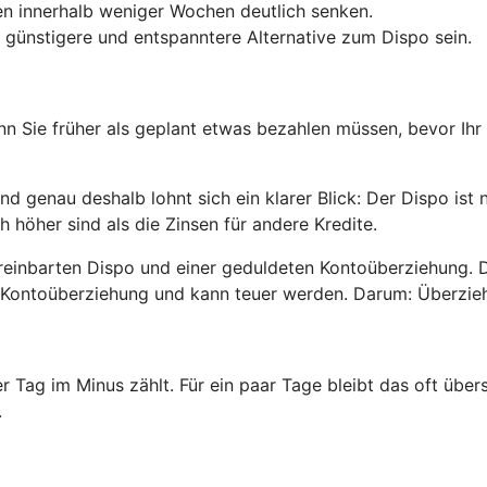
n innerhalb weniger Wochen deutlich senken.
 günstigere und entspanntere Alternative zum Dispo sein.
enn Sie früher als geplant etwas bezahlen müssen, bevor Ihr
 genau deshalb lohnt sich ein klarer Blick: Der Dispo ist 
h höher sind als die Zinsen für andere Kredite.
reinbarten Dispo und einer geduldeten Kontoüberziehung. 
ete Kontoüberziehung und kann teuer werden. Darum: Überzi
er Tag im Minus zählt. Für ein paar Tage bleibt das oft üb
.