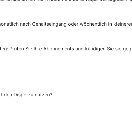
onatlich nach Gehaltseingang oder wöchentlich in kleinere
en: Prüfen Sie Ihre Abonnements und kündigen Sie sie gege
tt den Dispo zu nutzen?