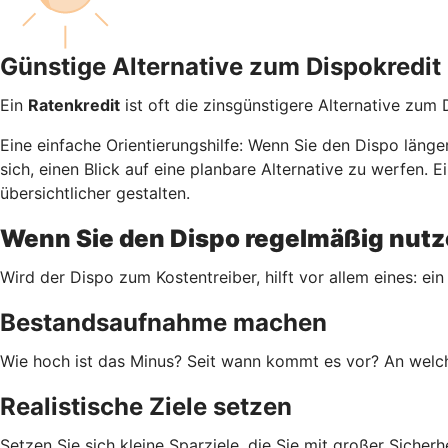
Günstige Alternative zum Dispokredit
Ein
Ratenkredit
ist oft die zinsgünstigere Alternative zum
Eine einfache Orientierungshilfe: Wenn Sie den Dispo läng
sich, einen Blick auf eine planbare Alternative zu werfen
übersichtlicher gestalten.
Wenn Sie den Dispo regelmäßig nutze
Wird der Dispo zum Kostentreiber, hilft vor allem eines: ein
Bestandsaufnahme machen
Wie hoch ist das Minus? Seit wann kommt es vor? An welch
Realistische Ziele setzen
Setzen Sie sich kleine Sparziele, die Sie mit großer Siche