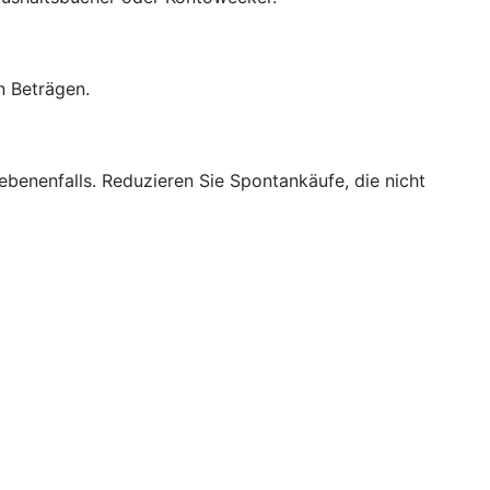
n Beträgen.
benenfalls. Reduzieren Sie Spontankäufe, die nicht