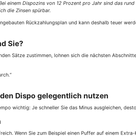
 Bei einem Dispozins von 12 Prozent pro Jahr sind das rund
ch die Zinsen spürbar.
 eingebauten Rückzahlungsplan und kann deshalb teuer werde
nd Sie?
nden Sätze zustimmen, lohnen sich die nächsten Abschnitte
urch.“
den Dispo gelegentlich nutzen
mpo wichtig: Je schneller Sie das Minus ausgleichen, desto 
n
freich. Wenn Sie zum Beispiel einen Puffer auf einem Extr