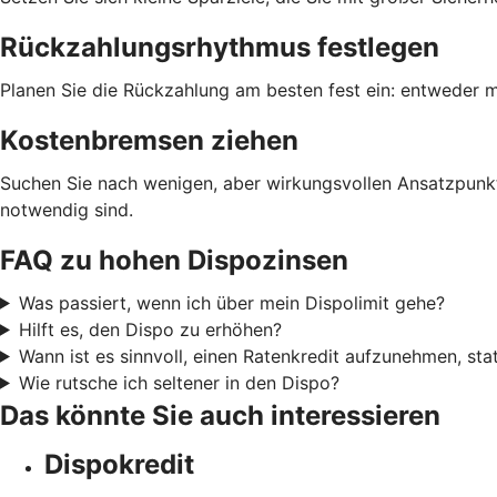
Rückzahlungsrhythmus festlegen
Planen Sie die Rückzahlung am besten fest ein: entweder m
Kostenbremsen ziehen
Suchen Sie nach wenigen, aber wirkungsvollen Ansatzpunkt
notwendig sind.
FAQ zu hohen Dispozinsen
Was passiert, wenn ich über mein Dispolimit gehe?
Hilft es, den Dispo zu erhöhen?
Wann ist es sinnvoll, einen Ratenkredit aufzunehmen, sta
Wie rutsche ich seltener in den Dispo?
Das könnte Sie auch interessieren
Dispokredit