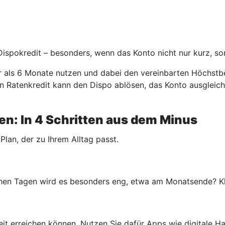
 Dispokredit – besonders, wenn das Konto nicht nur kurz, so
er als 6 Monate nutzen und dabei den vereinbarten Höchstbe
. Ein Ratenkredit kann den Dispo ablösen, das Konto ausgle
n: In 4 Schritten aus dem Minus
 Plan, der zu Ihrem Alltag passt.
en Tagen wird es besonders eng, etwa am Monatsende? Klar
rheit erreichen können. Nutzen Sie dafür Apps wie digitale