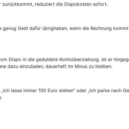
er zurückkommt, reduziert die Dispokosten sofort.
ie genug Geld dafür übrighaben, wenn die Rechnung kommt.
vom Dispo in die geduldete Kontoüberziehung. Ist er hinge
hne dazu einzuladen, dauerhaft im Minus zu bleiben.
n: „Ich lasse immer 100 Euro stehen“ oder „Ich parke nach 
e.