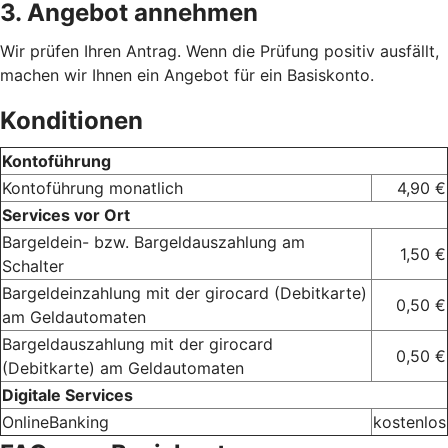
3. Angebot annehmen
Wir prüfen Ihren Antrag. Wenn die Prüfung positiv ausfällt,
machen wir Ihnen ein Angebot für ein Basiskonto.
Konditionen
Kontoführung
Kontoführung monatlich
4,90 €
Services vor Ort
Bargeldein- bzw. Bargeldauszahlung am
1,50 €
Schalter
Bargeldeinzahlung mit der girocard (Debitkarte)
0,50 €
am Geldautomaten
Bargeldauszahlung mit der girocard
0,50 €
(Debitkarte) am Geldautomaten
Digitale Services
OnlineBanking
kostenlos