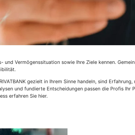
- und Vermögenssituation sowie Ihre Ziele kennen. Gemeins
ilität.
VATBANK gezielt in Ihrem Sinne handeln, sind Erfahrung, m
alysen und fundierte Entscheidungen passen die Profis Ihr 
ss erfahren Sie hier.