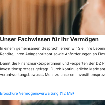
Unser Fachwissen für Ihr Vermögen
In einem gemeinsamen Gespräch lernen wir Sie, Ihre Lebens
Rendite, Ihren Anlagehorizont sowie Anforderungen an Flexib
Damit die Finanzmarktexpertinnen und -experten der DZ PRI
Investitionsprozess gefragt. Durch kontinuierliche Marktan
verantwortungsbewusst. Mehr zu unserem Investitionsproze
Broschüre Vermögensverwaltung (1,2 MB)