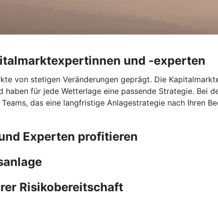
italmarktexpertinnen und -experten
ärkte von stetigen Veränderungen geprägt. Die Kapitalmark
haben für jede Wetterlage eine passende Strategie. Bei d
ms, das eine langfristige Anlagestrategie nach Ihren Bedür
nd Experten profitieren
sanlage
er Risikobereitschaft