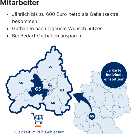
Mitarbeiter
Jährlich bis zu 600 Euro netto als Gehaltsextra
bekommen
Guthaben nach eigenem Wunsch nutzen
Bei Bedarf Guthaben ansparen