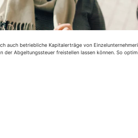
 Doch auch betriebliche Kapitalerträge von Einzelunternehm
on der Abgeltungssteuer freistellen lassen können. So optim