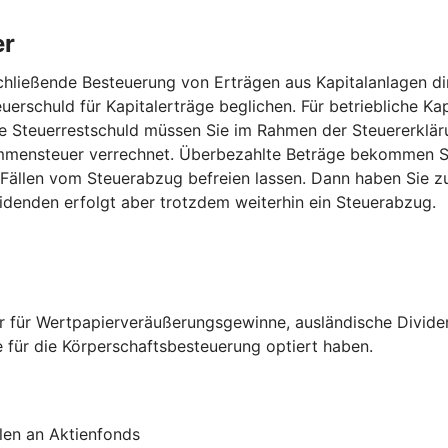
er
hließende Besteuerung von Erträgen aus Kapitalanlagen dir
uerschuld für Kapitalerträge beglichen. Für betriebliche Kap
 Steuerrestschuld müssen Sie im Rahmen der Steuererkläru
mensteuer verrechnet. Überbezahlte Beträge bekommen Sie
 Fällen vom Steuerabzug befreien lassen. Dann haben Sie z
idenden erfolgt aber trotzdem weiterhin ein Steuerabzug.
er für Wertpapierveräußerungsgewinne, ausländische Divide
e für die Körperschaftsbesteuerung optiert haben.
len an Aktienfonds