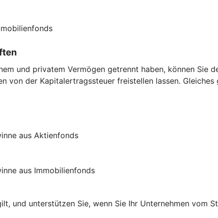
mmobilienfonds
ften
chem und privatem Vermögen getrennt haben, können Sie den
 von der Kapitalertragssteuer freistellen lassen. Gleiches
inne aus Aktienfonds
inne aus Immobilienfonds
gilt, und unterstützen Sie, wenn Sie Ihr Unternehmen vom S