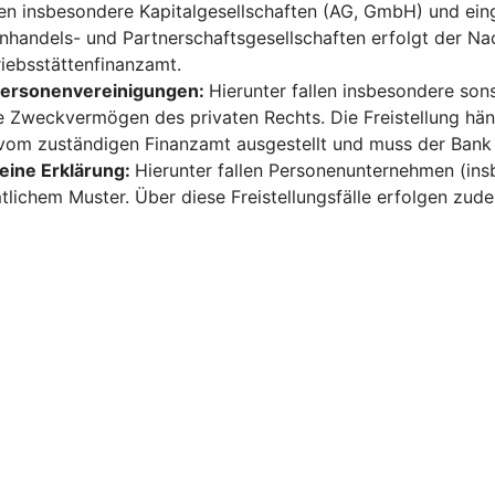
len insbesondere Kapitalgesellschaften (AG, GmbH) und ein
enhandels- und Partnerschaftsgesellschaften erfolgt der Na
iebsstättenfinanzamt.
 Personenvereinigungen:
Hierunter fallen insbesondere sons
re Zweckvermögen des privaten Rechts. Die Freistellung hän
vom zuständigen Finanzamt ausgestellt und muss der Bank
 eine Erklärung:
Hierunter fallen Personenunternehmen (ins
lichem Muster. Über diese Freistellungsfälle erfolgen zud