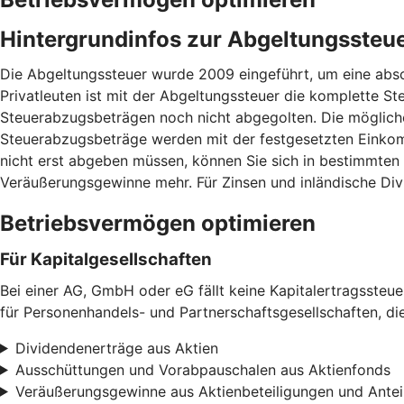
Hintergrundinfos zur Abgeltungssteu
Die Abgeltungssteuer wurde 2009 eingeführt, um eine absc
Privatleuten ist mit der Abgeltungssteuer die komplette Ste
Steuerabzugsbeträgen noch nicht abgegolten. Die mögliche
Steuerabzugsbeträge werden mit der festgesetzten Einkom
nicht erst abgeben müssen, können Sie sich in bestimmten
Veräußerungsgewinne mehr. Für Zinsen und inländische Div
Betriebsvermögen optimieren
Für Kapitalgesellschaften
Bei einer AG, GmbH oder eG fällt keine Kapitalertragssteu
für Personenhandels- und Partnerschaftsgesellschaften, di
Dividendenerträge aus Aktien
Ausschüttungen und Vorabpauschalen aus Aktienfonds
Veräußerungsgewinne aus Aktienbeteiligungen und Antei