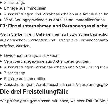
Zinserträge
Erträge aus Immobilien
Ausschüttungen und Vorabpauschalen aus Anteilen an I
Veräußerungsgewinne aus Anteilen an Immobilienfonds
Für Einzelunternehmen und Personengesellscha
Wenn Sie bei Ihrem Unternehmen strikt zwischen betriebli
ausländischen Dividenden und Erträge aus Termingeschäften
eröffnet wurden.
Dividendenerträge aus Aktien
Veräußerungsgewinne aus Aktienbeteiligungen
Ausschüttungen, Vorabpauschalen und Veräußerungsgew
Zinserträge
Erträge aus Immobilien
Ausschüttungen, Vorabpauschalen und Veräußerungsgew
Die drei Freistellungfälle
Wir prüfen gern gemeinsam mit Ihnen, welcher Fall für Sie 