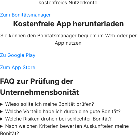
kostenfreies Nutzerkonto.
Zum Bonitätsmanager
Kostenfreie App herunterladen
Sie können den Bonitätsmanager bequem im Web oder per
App nutzen.
Zu Google Play
Zum App Store
FAQ zur Prüfung der
Unternehmensbonität
Wieso sollte ich meine Bonität prüfen?
Welche Vorteile habe ich durch eine gute Bonität?
Welche Risiken drohen bei schlechter Bonität?
Nach welchen Kriterien bewerten Auskunfteien meine
Bonität?