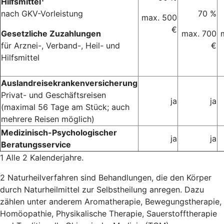
Hilfsmittel
nach GKV-Vorleistung
70 %
max. 500
€
Gesetzliche Zuzahlungen
max. 700
für Arznei-, Verband-, Heil- und
€
Hilfsmittel
Auslandreisekrankenversicherung
Privat- und Geschäftsreisen
ja
ja
(maximal 56 Tage am Stück; auch
mehrere Reisen möglich)
Medizinisch-Psychologischer
ja
ja
Beratungsservice
1 Alle 2 Kalenderjahre.
2 Naturheilverfahren sind Behandlungen, die den Körper
durch Naturheilmittel zur Selbstheilung anregen. Dazu
zählen unter anderem Aromatherapie, Bewegungstherapie,
Homöopathie, Physikalische Therapie, Sauerstofftherapie