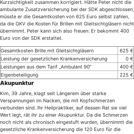
Kurzsichtigkeit zusammen korrigiert. Hätte Peter nicht die
ambulante Zusatzversicherung bei der SDK abgeschlossen,
müsste er die Gesamtkosten von 625 Euro selbst zahlen,
da die GKV die Kosten für Brillen mit Gleitsichtgläsern nicht
übernimmt. Peter kann sich also freuen: Er bekommt 400
Euro von der SDK erstattet.
Gesamtkosten Brille mit Gleitsichtgläsern
625 €
Leistung der gesetzlichen Krankenversicherung
0 €
Leistungen aus dem Tarif „Ambulant 90“
400 €
Eigenbeteiligung
225 €
Akupunktur
Kim, 39 Jahre, klagt seit Längerem über starke
Verspannungen im Nacken, die mit Kopfschmerzen
verbunden sind. Ihr Heilpraktiker, auf dessen Rat sie viel
Wert legt, rät ihr zu einer Akupunktur. Da die Schmerzen
noch nicht als chronisch eingestuft wurden, übernimmt die
gesetzliche Krankenversicherung die 120 Euro für die