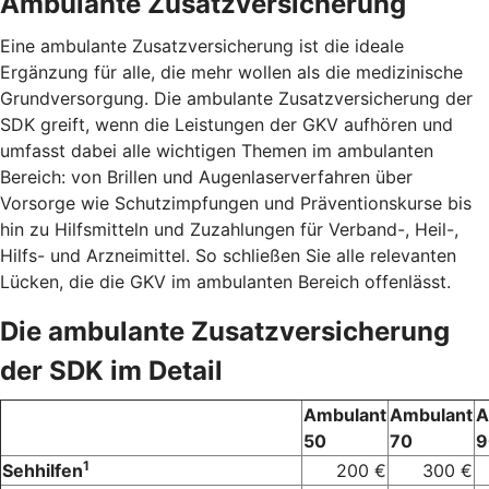
Ambulante Zusatzversicherung
Eine ambulante Zusatzversicherung ist die ideale
Ergänzung für alle, die mehr wollen als die medizinische
Grundversorgung. Die ambulante Zusatzversicherung der
SDK greift, wenn die Leistungen der GKV aufhören und
umfasst dabei alle wichtigen Themen im ambulanten
Bereich: von Brillen und Augenlaserverfahren über
Vorsorge wie Schutzimpfungen und Präventionskurse bis
hin zu Hilfsmitteln und Zuzahlungen für Verband-, Heil-,
Hilfs- und Arzneimittel. So schließen Sie alle relevanten
Lücken, die die GKV im ambulanten Bereich offenlässt.
Die ambulante Zusatzversicherung
der SDK im Detail
Ambulant
Ambulant
A
50
70
9
1
Sehhilfen
200 €
300 €