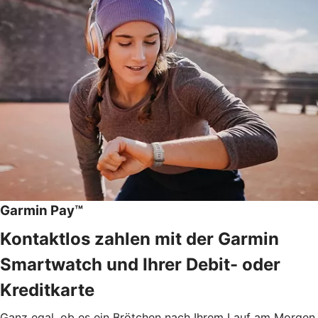
Garmin Pay™
Kontaktlos zahlen mit der Garmin
Smartwatch und Ihrer Debit- oder
Kreditkarte
Ganz egal, ob es ein Brötchen nach Ihrem Lauf am Morgen