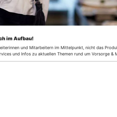
och im Aufbau!
iterinnen und Mitarbeitern im Mittelpunkt, nicht das Produ
ervices und Infos zu aktuellen Themen rund um Vorsorge & M